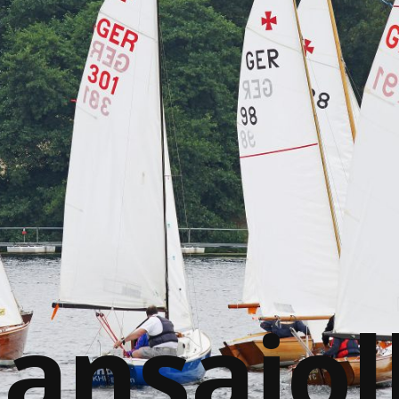
ansajol