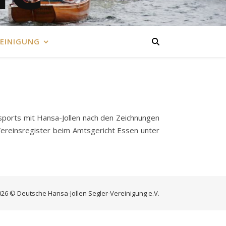
EINIGUNG
sports mit Hansa-Jollen nach den Zeichnungen
 Vereinsregister beim Amtsgericht Essen unter
026 © Deutsche Hansa-Jollen Segler-Vereinigung e.V.