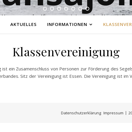
Homepage der Klassenvereinigung der Hansajollen
AKTUELLES
INFORMATIONEN
KLASSENVER
Klassenvereinigung
g ist ein Zusamenschluss von Personen zur Förderung des Segel
bandes. Sitz der Vereinigung ist Essen. Die Vereinigung ist im
Datenschutzerklärung
Impressum
2