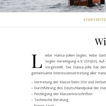
STARTSEITE
Wi
L
iebe Hansa-Jollen-Segler, liebe G
Segler-Vereinigung e.V. (DHJSV). Auf
vorgestellt. Die Hansa-Jolle hat d
gemeinsame Interessenvertretung aller Hansa
– Vertretung der Klasse beim DSV und Verb
– Durchführung des Deutschlandpokal der Han
– Festlegung der Klassenvorschriften
– Technische Beratung
– Eigner-Liste