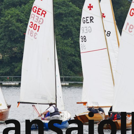
ansajol