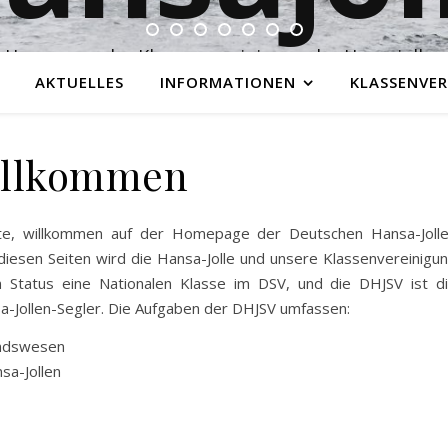
Homepage der Klassenvereinigung der Hansajollen
AKTUELLES
INFORMATIONEN
KLASSENVER
llkommen
äste, willkommen auf der Homepage der Deutschen Hansa-Joll
 diesen Seiten wird die Hansa-Jolle und unsere Klassenvereinigu
en Status eine Nationalen Klasse im DSV, und die DHJSV ist d
-Jollen-Segler. Die Aufgaben der DHJSV umfassen:
andswesen
sa-Jollen