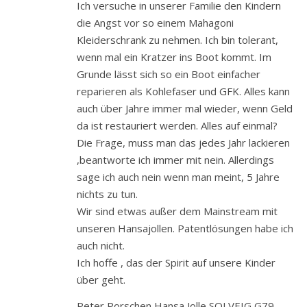
Ich versuche in unserer Familie den Kindern
die Angst vor so einem Mahagoni
Kleiderschrank zu nehmen. Ich bin tolerant,
wenn mal ein Kratzer ins Boot kommt. Im
Grunde lässt sich so ein Boot einfacher
reparieren als Kohlefaser und GFK. Alles kann
auch über Jahre immer mal wieder, wenn Geld
da ist restauriert werden. Alles auf einmal?
Die Frage, muss man das jedes Jahr lackieren
,beantworte ich immer mit nein. Allerdings
sage ich auch nein wenn man meint, 5 Jahre
nichts zu tun.
Wir sind etwas außer dem Mainstream mit
unseren Hansajollen. Patentlösungen habe ich
auch nicht.
Ich hoffe , das der Spirit auf unsere Kinder
über geht.
Peter Porschen Hansa Jolle SOLVEIG G79