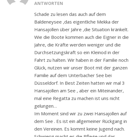
ANTWORTEN
Schade zu lesen das auch auf dem
Baldeneysee ,das eigentliche Mekka der
Hansajollen über Jahre ,die Situation kränkelt.
Wie die Boote kommen auch die Eigner in die
Jahre, die Kräfte werden weniger und die
Durchsetzungskraft so ein Kleinod in der
Fahrt zu halten. Wir haben in der Familie noch
Glück, nutzen wir unser Boot mit der ganzen
Familie auf dem Unterbacher See bei
Düsseldorf. In Best Zeiten hatten wir mal 3
Hansajollen am See , aber ein Miteinander,
mal eine Regatta zu machen ist uns nicht
gelungen…
Im Moment sind wir zu zwei Hansajollen auf
dem See . Es ist ein allgemeiner Rückgang in
den Vereinen. Es kommt keine Jugend nach.
Schwierig macht es die Pflege und das