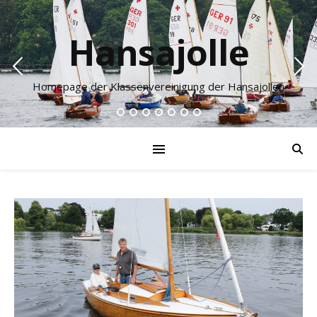
Hansajolle
Homepage der Klassenvereinigung der Hansajollen