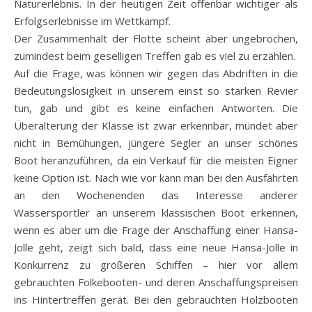
Naturerlebnis. In der heutigen Zeit offenbar wichtiger als
Erfolgserlebnisse im Wettkampf.
Der Zusammenhalt der Flotte scheint aber ungebrochen,
zumindest beim geselligen Treffen gab es viel zu erzählen.
Auf die Frage, was können wir gegen das Abdriften in die
Bedeutungslosigkeit in unserem einst so starken Revier
tun, gab und gibt es keine einfachen Antworten. Die
Überalterung der Klasse ist zwar erkennbar, mündet aber
nicht in Bemühungen, jüngere Segler an unser schönes
Boot heranzuführen, da ein Verkauf für die meisten Eigner
keine Option ist. Nach wie vor kann man bei den Ausfahrten
an den Wochenenden das Interesse anderer
Wassersportler an unserem klassischen Boot erkennen,
wenn es aber um die Frage der Anschaffung einer Hansa-
Jolle geht, zeigt sich bald, dass eine neue Hansa-Jolle in
Konkurrenz zu größeren Schiffen – hier vor allem
gebrauchten Folkebooten- und deren Anschaffungspreisen
ins Hintertreffen gerät. Bei den gebrauchten Holzbooten