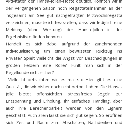
Aktivitäten der Hansa-Jollen-Flotte deutlich. Konnten wir in
der vergangenen Saison noch Regattateilnahmen an der
insgesamt am See gut nachgefragten Mittwochsregatta
verzeichnen, musste ich feststellen, dass wir lediglich eine
Meldung (ohne Wertung) der Hansa-Jollen in der
Ergebnisliste finden konnten.
Handelt es sich dabei aufgrund der zunehmenden
Individualisierung um einen bewussten Rückzug ins
Private? Spielt vielleicht die Angst vor Beschädigungen in
großen Feldern eine Rolle? Fühlt man sich in der
Regelkunde nicht sicher?
Vielleicht betrachten wir es mal so: Hier gibt es eine
Qualität, die wir bisher noch nicht betont haben. Die Hansa-
Jolle bietet offensichtlich stressfreies Segeln zur
Entspannung und Erholung. Ihr einfaches Handling, aber
auch ihre Berechenbarkeit werden von den Eignern
geschätzt. Auch allein lässt sie sich gut segeln. So eröffnen
sich Zeit und Raum zum Abschalten, Nachdenken und