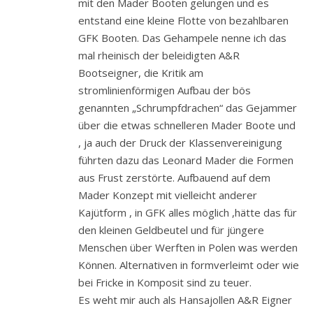
mit den Mader Booten gelungen und es
entstand eine kleine Flotte von bezahlbaren
GFK Booten. Das Gehampele nenne ich das
mal rheinisch der beleidigten A&R
Bootseigner, die Kritik am
stromlinienförmigen Aufbau der bös
genannten „Schrumpfdrachen“ das Gejammer
über die etwas schnelleren Mader Boote und
, ja auch der Druck der Klassenvereinigung
führten dazu das Leonard Mader die Formen
aus Frust zerstörte. Aufbauend auf dem
Mader Konzept mit vielleicht anderer
Kajütform , in GFK alles möglich ,hätte das für
den kleinen Geldbeutel und für jüngere
Menschen über Werften in Polen was werden
Können. Alternativen in formverleimt oder wie
bei Fricke in Komposit sind zu teuer.
Es weht mir auch als Hansajollen A&R Eigner