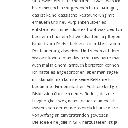
Unterwasserschiff schenkten. Etwas, was ich
bis dahin noch nicht gesehen hatte. Nun gut,
das ist keine klassische Restaurierung mit
erneuern und neu Aufplanken ,aber es
entstand ein immer dichtes Boot was deutlich
besser mit neuem Schwertkasten zu pflegen
ist und vom Preis stark von einer klassischen
Restaurierung abweicht. Und sehen auf dem
Wasser konnte man das nicht. Das hätte man
auch mal in einem Jahrbuch berichten können.
Ich hatte es angesprochen, aber man sagte
mir damals man könnte keine Reklame für
bestimmte Firmen machen. Auch die leidige
Diskussion über ein neues Ruder , das die
Luvgierigkeit weg nahm ,dauerte unendlich.
Rasmussen der immer Weitblick hatte wäre
von Anfang an einverstanden gewesen.
Die Idee eine Jolle in GFK herzustellen ist ja