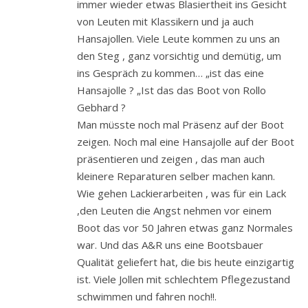
immer wieder etwas Blasiertheit ins Gesicht
von Leuten mit Klassikern und ja auch
Hansajollen. Viele Leute kommen zu uns an
den Steg , ganz vorsichtig und demütig, um
ins Gespräch zu kommen… „ist das eine
Hansajolle ? „Ist das das Boot von Rollo
Gebhard ?
Man müsste noch mal Präsenz auf der Boot
zeigen. Noch mal eine Hansajolle auf der Boot
präsentieren und zeigen , das man auch
kleinere Reparaturen selber machen kann.
Wie gehen Lackierarbeiten , was für ein Lack
,den Leuten die Angst nehmen vor einem
Boot das vor 50 Jahren etwas ganz Normales
war. Und das A&R uns eine Bootsbauer
Qualität geliefert hat, die bis heute einzigartig
ist. Viele Jollen mit schlechtem Pflegezustand
schwimmen und fahren noch!!.