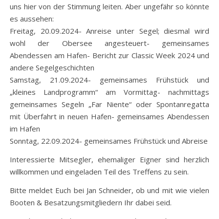
uns hier von der Stimmung leiten. Aber ungefähr so könnte
es aussehen:
Freitag, 20.09.2024- Anreise unter Segel; diesmal wird
wohl der Obersee angesteuert- gemeinsames
Abendessen am Hafen- Bericht zur Classic Week 2024 und
andere Segelgeschichten
Samstag, 21.09.2024- gemeinsames Frühstück und
„kleines Landprogramm“ am Vormittag- nachmittags
gemeinsames Segeln „Far Niente“ oder Spontanregatta
mit Überfahrt in neuen Hafen- gemeinsames Abendessen
im Hafen
Sonntag, 22.09.2024- gemeinsames Frühstück und Abreise
Interessierte Mitsegler, ehemaliger Eigner sind herzlich
willkommen und eingeladen Teil des Treffens zu sein.
Bitte meldet Euch bei Jan Schneider, ob und mit wie vielen
Booten & Besatzungsmitgliedern Ihr dabei seid.