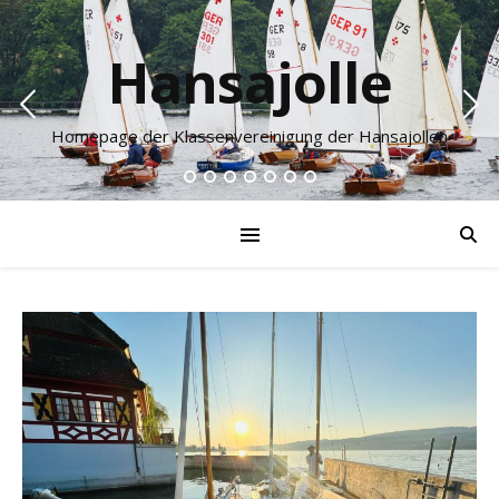
Hansajolle
Homepage der Klassenvereinigung der Hansajollen