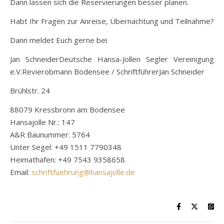
Dann lassen sich die Reservierungen besser planen.
Habt Ihr Fragen zur Anreise, Übernachtung und Teilnahme?
Dann meldet Euch gerne bei
Jan SchneiderDeutsche Hansa-Jollen Segler Vereinigung
e.V.Revierobmann Bodensee / SchriftführerJan Schneider
Brühlstr. 24
88079 Kressbronn am Bodensee
Hansajolle Nr.: 147
A&R Baunummer: 5764
Unter Segel: +49 1511 7790348
Heimathafen: +49 7543 9358658
Email:
schriftfuehrung@hansajolle.de