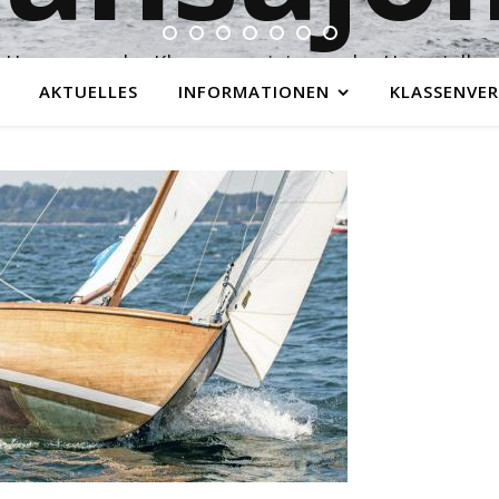
Homepage der Klassenvereinigung der Hansajollen
AKTUELLES
INFORMATIONEN
KLASSENVER