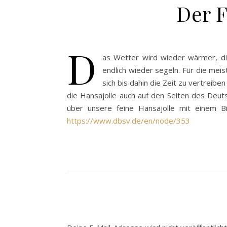
Der F
D
as Wetter wird wieder wärmer, d
endlich wieder segeln. Für die mei
sich bis dahin die Zeit zu vertreibe
die Hansajolle auch auf den Seiten des Deuts
über unsere feine Hansajolle mit einem Bil
https://www.dbsv.de/en/node/353