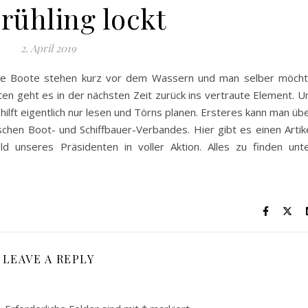
rühling lockt
2. April 2019
ie Boote stehen kurz vor dem Wassern und man selber möch
sten geht es in der nächsten Zeit zurück ins vertraute Element. 
n hilft eigentlich nur lesen und Törns planen. Ersteres kann man üb
chen Boot- und Schiffbauer-Verbandes. Hier gibt es einen Artik
d unseres Präsidenten in voller Aktion. Alles zu finden unt
LEAVE A REPLY