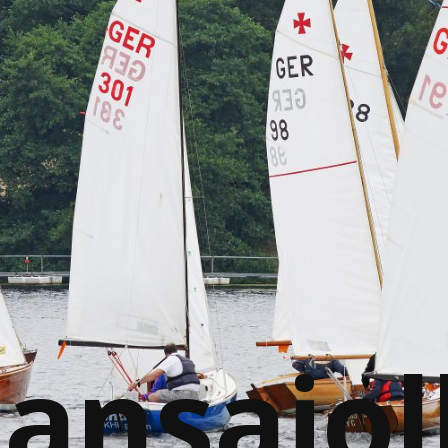
ansajol