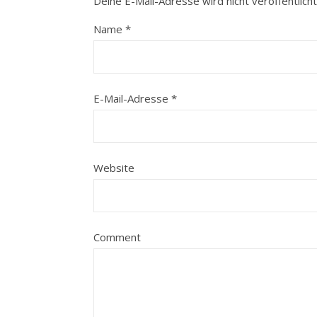
Deine E-Mail-Adresse wird nicht veröffentlicht
Name
*
E-Mail-Adresse
*
Website
Comment