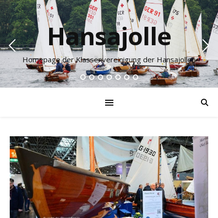
Hansajolle
Homepage der Klassenvereinigung der Hansajollen